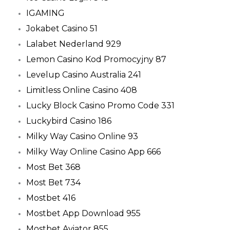
IGAMING
Jokabet Casino 51
Lalabet Nederland 929
Lemon Casino Kod Promocyjny 87
Levelup Casino Australia 241
Limitless Online Casino 408
Lucky Block Casino Promo Code 331
Luckybird Casino 186
Milky Way Casino Online 93
Milky Way Online Casino App 666
Most Bet 368
Most Bet 734
Mostbet 416
Mostbet App Download 955
Mostbet Aviator 855