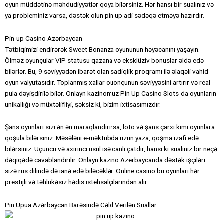
oyun müddətinə məhdudiyyətlər qoya bilərsiniz. Hər hansı bir sualınız və
ya probleminiz varsa, dəstək olun pin up adi sədəqə etməyə hazırdır.
Pin-up Casino Azərbaycan
Tətbiqimizi endirərək Sweet Bonanza oyununun həyəcanını yaşayın.
Ölməz oyunçular VIP statusu qazana və eksklüziv bonuslar əldə edə
bilərlər. Bu, 9 səviyyədən ibarət olan sadiqlik proqramı ilə əlaqəli vahid
oyun valyutasıdır. Toplanmış xallar ouonçunun səviyyəsini artırır və real
pula dəyişdirilə bilər. Onlayn kazinomuz Pin Up Casino Slots-da oyunların
unikallığı və müxtəlifliyi, şəksiz ki, bizim ixtisasımızdır.
Şans oyunları sizi ən ən maraqlandırırsa, loto və şans çarxı kimi oyunlara
qoşula bilərsiniz. Məsələni e-məktubda uzun yaza, qoşma izafi edə
bilərsiniz. Üçüncü və axirinci üsul isə canlı çatdır, hansı ki sualınız bir neçə
dəqiqədə cavablandırılır. Onlayn kazino Azerbaycanda dəstək işçiləri
sizə rus dilində də ianə edə biləcəklər. Online casino bu oyunları hər
prestijli və təhlükəsiz hədis istehsalçılarından alır.
Pin Upua Azərbaycan Barəsində Cəld Verilən Suallar