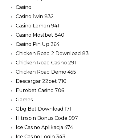
Casino
Casino 1win 832
Casino Lemon 941
Casino Mostbet 840
Casino Pin Up 264
Chicken Road 2 Download 83
Chicken Road Casino 291
Chicken Road Demo 455
Descargar 22bet 710
Eurobet Casino 706
Games
Gbg Bet Download 171
Hitnspin Bonus Code 997
Ice Casino Aplikacja 474
Ice Casino Login 343