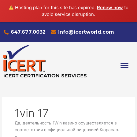
Skip
Hosting plan for this site has expired.
Renew now
to
to
avoid service disruption.
content
647.677.0032
info@icertworld.com
Me
1vin 17
Да, деятельность 1Win казино осуществляется в
соответствии с официальной лицензией Кюрасао.
–