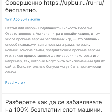
Совершенно https://upbu.ru/ru-ru/
слоты.
Демонстрационная
бесплатно.
игра.
1win App 804
/
admin
Совершенно
https://upbu.ru/ru-
Статьи или обзоры Подлинность Гибкость Веселье
ru/
Ответственность Активная игра в онлайн-казино, в том
бесплатно.
числе пробные версии бесплатных игр, — это отличный
способ познакомиться с новыми играми, не рискуя
новыми. Многие сайты, предлагающие пробные версии
игр, также предоставляют демо-версии некоторых игр,
например, тех, которые могут быть эксклюзивными для их
сайта. Дополнительные бонусы могут быть практически
самой
Read More »
Разберете как да се забавлявате
Разберете
как
на 100% безплатни слот машини,