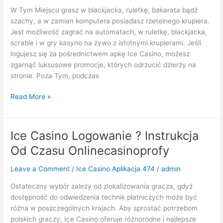
Się
W Tym Miejscu grasz w blackjacka, ruletkę, bakarata bądź
W
szachy, a w zamian komputera posiadasz rzetelnego krupiera.
Kasynie
Jest możliwość zagrać na automatach, w ruletkę, blackjacka,
Przez
scrable i w gry kasyno na żywo z istotnymi krupierami. Jeśli
Internet
logujesz się za pośrednictwem apkę Ice Casino, możesz
zgarnąć luksusowe promocje, których odrzucić dzierży na
stronie. Poza Tym, podczas
Read More »
Ice Casino Logowanie ? Instrukcja
Ice
Casino
Od Czasu Onlinecasinoprofy
Logowanie
?
Leave a Comment
/
Ice Casino Aplikacja 474
/
admin
Instrukcja
Ostateczny wybór zależy od zlokalizowania gracza, gdyż
Od
dostępność do odwiedzenia technik płatniczych może być
Czasu
różna w poszczególnych krajach. Aby sprostać potrzebom
Onlinecasinoprofy
polskich graczy, Ice Casino oferuje różnorodne i najlepsze