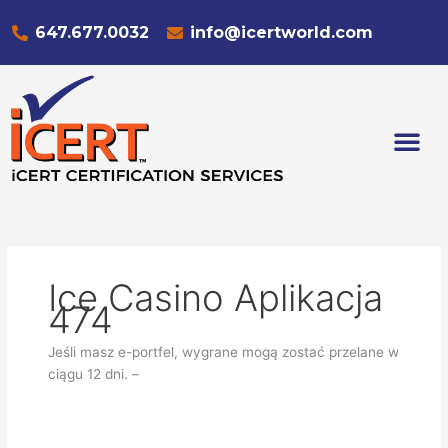
Skip
647.677.0032
info@icertworld.com
to
content
Me
Ice Casino Aplikacja
474
Jeśli masz e-portfel, wygrane mogą zostać przelane w
ciągu 12 dni. –