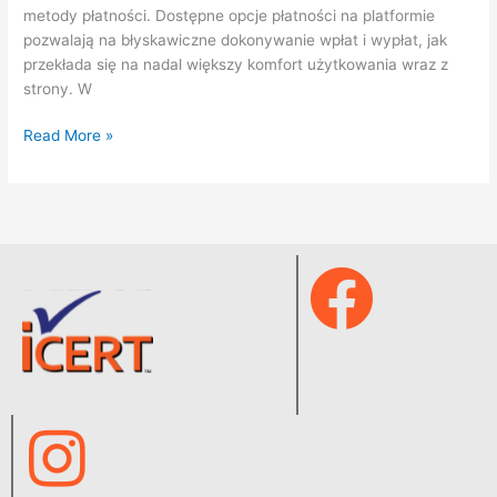
metody płatności. Dostępne opcje płatności na platformie
pozwalają na błyskawiczne dokonywanie wpłat i wypłat, jak
przekłada się na nadal większy komfort użytkowania wraz z
strony. W
Read More »