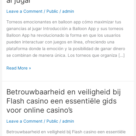
al jugar
balloon
app
Leave a Comment
/
Public
/
admin
cómo
maximizar
Torneos emocionantes en balloon app cómo maximizar tus
tus
ganancias al jugar Introducción a Balloon App y sus torneos
ganancias
Balloon App ha revolucionado la forma en que los usuarios
al
pueden interactuar con juegos en línea, ofreciendo una
jugar
plataforma donde la emoción y la posibilidad de ganar dinero
se combinan de manera única. Los torneos que organiza […]
Read More »
Betrouwbaarheid en veiligheid bij
Betrouwbaarheid
en
Flash casino een essentiële gids
veiligheid
voor online casino’s
bij
Flash
Leave a Comment
/
Public
/
admin
casino
een
Betrouwbaarheid en veiligheid bij Flash casino een essentiële