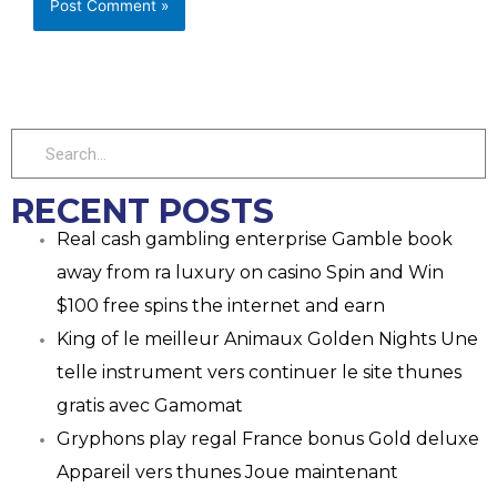
RECENT POSTS
Real cash gambling enterprise Gamble book
away from ra luxury on casino Spin and Win
$100 free spins the internet and earn
King of le meilleur Animaux Golden Nights Une
telle instrument vers continuer le site thunes
gratis avec Gamomat
Gryphons play regal France bonus Gold deluxe
Appareil vers thunes Joue maintenant