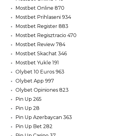
Mostbet Online 870
Mostbet Prihlaseni 934
Mostbet Register 883
Mostbet Regisztracio 470
Mostbet Review 784
Mostbet Skachat 346
Mostbet Yukle 191
Olybet 10 Euros 963
Olybet App 997
Olybet Opiniones 823
Pin Up 265
Pin Up 28
Pin Up Azerbaycan 363
Pin Up Bet 282
Pin Up Casino 37