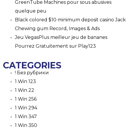
GreenTube Machines pour sous abusives
quelque peu
Black colored $10 minimum deposit casino Jack
Chewing gum Record, Images & Ads
Jeu VegasPlus meilleur jeu de bananes
Pourrez Gratuitement sur Play123
CATEGORIES
! Без рубрики
1 Win 123
1 Win 22
1 Win 256
1 Win 294
1 Win 347
1 Win 350