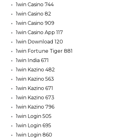
1win Casino 744
1win Casino 82
1win Casino 909
1win Casino App 117
1win Download 120
1win Fortune Tiger 881
1win India 671
1win Kazino 482
1win Kazino 563
1win Kazino 671
1win Kazino 673
1win Kazino 796
1win Login 505
1win Login 695
1win Login 860