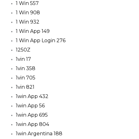
1 Win 557
1 Win 908
1 Win 932
1 Win App 149
1 Win App Login 276
1250Z
1vin 17
1vin 358
1vin 705
1vin 821
1win App 432
1win App 56
1win App 695
1win App 804
1win Argentina 188