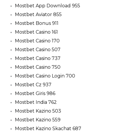
Mostbet App Download 955
Mostbet Aviator 855
Mostbet Bonus 911
Mostbet Casino 161
Mostbet Casino 170
Mostbet Casino 507
Mostbet Casino 737
Mostbet Casino 750
Mostbet Casino Login 700
Mostbet Cz 937
Mostbet Giris 986
Mostbet India 762
Mostbet Kazino 503
Mostbet Kazino 559
Mostbet Kazino Skachat 687