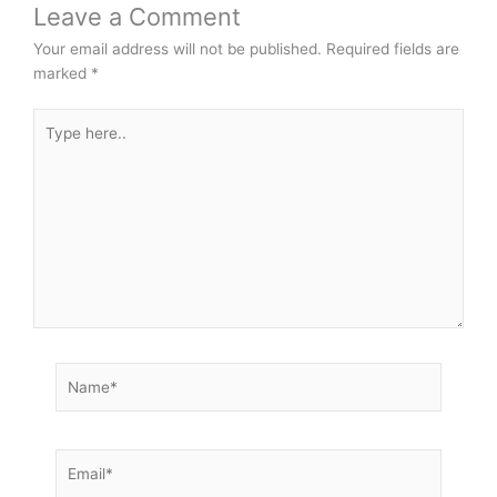
Leave a Comment
Your email address will not be published.
Required fields are
marked
*
Type
here..
Name*
Email*