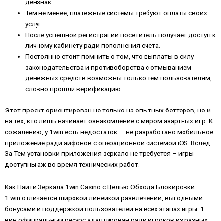
дензнак.
Тем не менее, платежные системы требуют оплаты своих
услуг.
После успешной регистрации посетитель получает доступ к
личному кабинету ради пополнения счета.
Постоянно стоит помнить о том, что выплаты в силу
законодательства и противоборства с отмыванием
денежных средств возможны только тем пользователям,
словно прошли верификацию.
Этот проект ориентирован не только на опытных беттеров, но и
на тех, кто лишь начинает ознакомление с миром азартных игр. К
сожалению, у 1win есть недостаток — не разработано мобильное
приложение ради айфонов с операционной системой iOS. Вслед
За Тем установки приложения зеркало не требуется – игры
доступны аж во время технических работ.
Как Найти Зеркала 1win Casino с Целью Обхода Блокировки
1 win отличается широкой линейкой развлечений, выгодными
бонусами и поддержкой пользователей на всех этапах игры. 1
вин официальный ресурс адаптирован ради игроков из разных