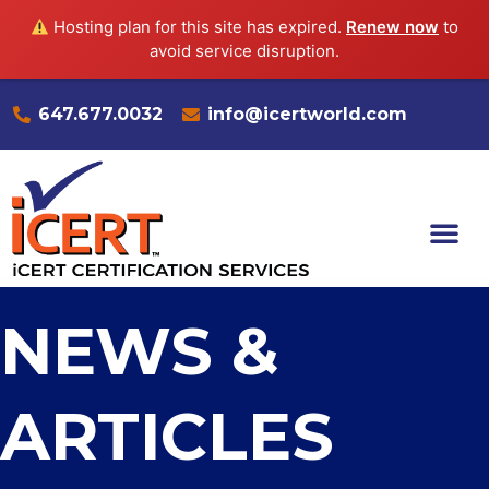
Skip
Hosting plan for this site has expired.
Renew now
to
to
avoid service disruption.
content
647.677.0032
info@icertworld.com
Me
NEWS &
ARTICLES