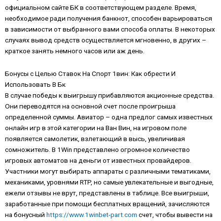
официальном сайте БК в соответствующем разделе. Время,
необходимое ради получения банкнот, способен варьироваться
в зависимости от выбранного вами способа оплаты. В некоторых
случаях вывод средств осуществляется мгновенно, в других –
краткое занять немного часов или аж день.
Бонусы с Целью Ставок На Спорт 1вин: Как обрести И
Использовать В Бк
В случае победы к выигрышу прибавляются акционные средства.
Они переводятся на основной счет после проигрыша
определенной суммы. Авиатор – одна предлог самых известных
онлайн игр в этой категории на Ван Вин, на игровом поле
появляется самолетик, взлетающий в высь, увеличивая
сомножитель. В 1Win представлено огромное количество
игровых автоматов на деньги от известных провайдеров.
Участники могут выбирать аппараты с различными тематиками,
механиками, уровнями RTP, но самые увлекательные и выгодные,
ежели отзывы не врут, представлены в таблице. Все выигрыши,
заработанные при помощи бесплатных вращений, зачисляются
на бонусный
https://www.1winbet-part.com
счет, чтобы вывести на