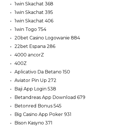
1win Skachat 368
1win Skachat 395
1win Skachat 406
1win Togo 754
20bet Casino Logowanie 884
22bet Espana 286
4000 ancorZ
400Z
Aplicativo Da Betano 150
Aviator Pin Up 272
Baji App Login 538
Betandreas App Download 679
Betonred Bonus 545
Big Casino App Poker 931
Bison Kasyno 371