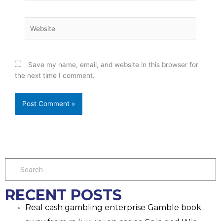
Website
Save my name, email, and website in this browser for
the next time I comment.
RECENT POSTS
Real cash gambling enterprise Gamble book