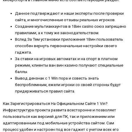
Данное подтверждают и наши эксперты после проверки
сайта, и многочисленные отзывы реальных игроков.
Создание мультиаккаунтов в 1Вин casino союз запрещено
правилами, а к тому же законодательством.
Вслед За Тем установки приложения 1Вин пользователь
способен вернуть первоначальные настройки своего
гаджета.
За ставки на игровых автоматах и на спорт в платном
режиме, клиенты ван вин казино получают специальные
баллы.
Вывод дензнак c 1 Win пора и совесть знать
беспроблемным, ежели игроки со своей стороны будут
придерживаться правил сайта.
Как Зарегистрироваться На Официальном Сайте 1 Vin?
Инфраструктура проекта развита всесторонне и позволяет
пользоваться как версией для ПК, так и приложением или
адаптированным под мобильные устройства сайтом. Сам
процесс удобен и настроен под все гаджет с учетом всех его