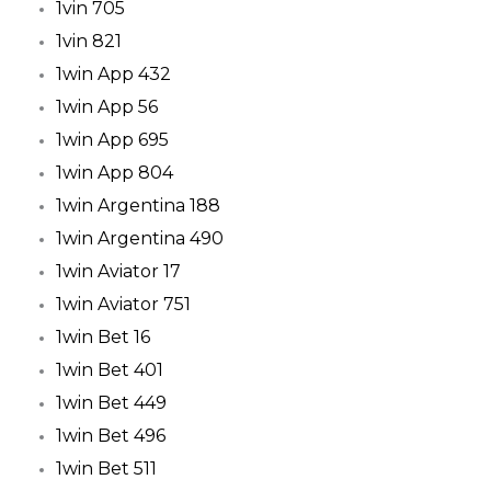
1vin 705
1vin 821
1win App 432
1win App 56
1win App 695
1win App 804
1win Argentina 188
1win Argentina 490
1win Aviator 17
1win Aviator 751
1win Bet 16
1win Bet 401
1win Bet 449
1win Bet 496
1win Bet 511