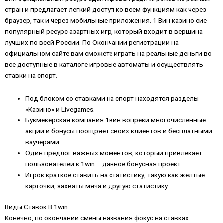
стран и предлагает легкий доступ ко всем функциям как через
браузер, так и через мобильные приложения. 1 Вин казино сие
популярный ресурс азартных игр, который входит в вершина
лучших по всей России. По Окончании регистрации на
официальном сайте вам сможете играть на реальные деньги во
все доступные в каталоге игровые автоматы и осуществлять
ставки на спорт.
Под блоком со ставками на спорт находятся разделы
«Казино» и Livegames.
Букмекерская компания 1вин вопреки многочисленные
акции и бонусы поощряет своих клиентов и бесплатными
ваучерами.
Один предлог важных моментов, который привлекает
пользователей к 1win – данное бонусная проект.
Игрок краткое ставить на статистику, такую ​​как желтые
карточки, захваты мяча и другую статистику.
Виды Ставок В 1win
Конечно, по окончании смены названия фокус на ставках