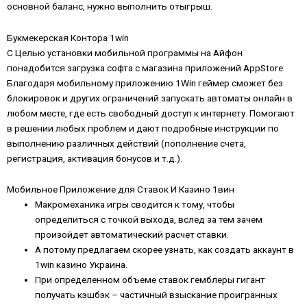
основной баланс, нужно выполнить отыгрыш.
Букмекерская Контора 1win
С Целью установки мобильной программы на Айфон
понадобится загрузка софта с магазина приложений AppStore.
Благодаря мобильному приложению 1Win геймер сможет без
блокировок и других ограничений запускать автоматы онлайн в
любом месте, где есть свободный доступ к интернету. Помогают
в решении любых проблем и дают подробные инструкции по
выполнению различных действий (пополнение счета,
регистрация, активация бонусов и т.д.).
Мобильное Приложение для Ставок И Казино 1вин
Макромеханика игры сводится к тому, чтобы
определиться с точкой выхода, вслед за тем зачем
произойдет автоматический расчет ставки.
А потому предлагаем скорее узнать, как создать аккаунт в
1win казино Украина.
При определенном объеме ставок гемблеры гигант
получать кэшбэк – частичный взыскание проигранных