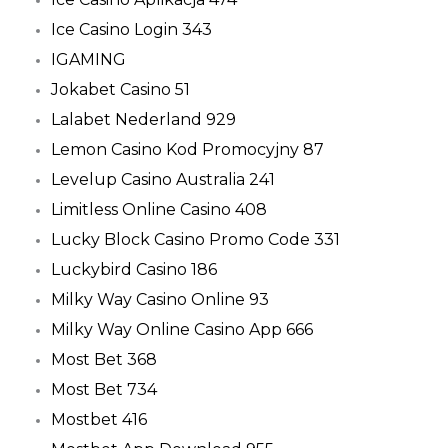
Ice Casino Login 343
IGAMING
Jokabet Casino 51
Lalabet Nederland 929
Lemon Casino Kod Promocyjny 87
Levelup Casino Australia 241
Limitless Online Casino 408
Lucky Block Casino Promo Code 331
Luckybird Casino 186
Milky Way Casino Online 93
Milky Way Online Casino App 666
Most Bet 368
Most Bet 734
Mostbet 416