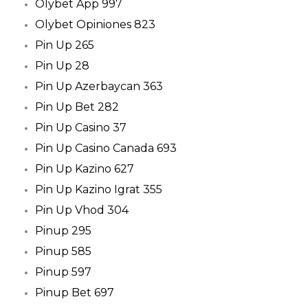
Olybet App 997
Olybet Opiniones 823
Pin Up 265
Pin Up 28
Pin Up Azerbaycan 363
Pin Up Bet 282
Pin Up Casino 37
Pin Up Casino Canada 693
Pin Up Kazino 627
Pin Up Kazino Igrat 355
Pin Up Vhod 304
Pinup 295
Pinup 585
Pinup 597
Pinup Bet 697