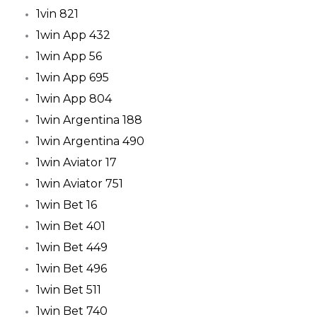
1vin 821
1win App 432
1win App 56
1win App 695
1win App 804
1win Argentina 188
1win Argentina 490
1win Aviator 17
1win Aviator 751
1win Bet 16
1win Bet 401
1win Bet 449
1win Bet 496
1win Bet 511
1win Bet 740