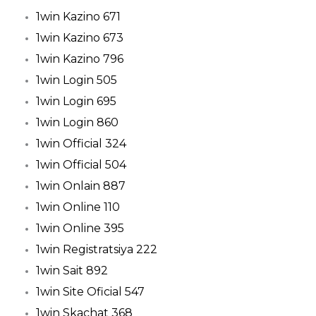
1win Kazino 671
1win Kazino 673
1win Kazino 796
1win Login 505
1win Login 695
1win Login 860
1win Official 324
1win Official 504
1win Onlain 887
1win Online 110
1win Online 395
1win Registratsiya 222
1win Sait 892
1win Site Oficial 547
1win Skachat 368