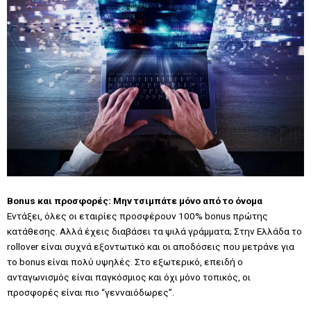
Bonus και προσφορές: Μην τσιμπάτε μόνο από το όνομα
Εντάξει, όλες οι εταιρίες προσφέρουν 100% bonus πρώτης
κατάθεσης. Αλλά έχεις διαβάσει τα ψιλά γράμματα; Στην Ελλάδα το
rollover είναι συχνά εξοντωτικό και οι αποδόσεις που μετράνε για
το bonus είναι πολύ υψηλές. Στο εξωτερικό, επειδή ο
ανταγωνισμός είναι παγκόσμιος και όχι μόνο τοπικός, οι
προσφορές είναι πιο “γενναιόδωρες”.