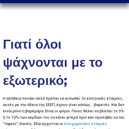
Γιατί όλοι
ψάχνονται με το
εξωτερικό;
Η αλήθεια πονάει αλλά πρέπει να ειπωθεί. Οι ελληνικές εταιρίες,
αυτές με την άδεια της ΕΕΕΠ, έχουν γίνει κάπως… βαρετές. Και δεν
είναι μόνο η βαρεμάρα. Είναι οι φόροι. Ποιος θέλει να βλέπει το 5%
ή το 10% των κερδών του να κάνει φτερά πριν καν προλάβει να πει
“ταμείο”; Κανείς. Εδώ έρχονται οι
στοιχηματικες εταιριες