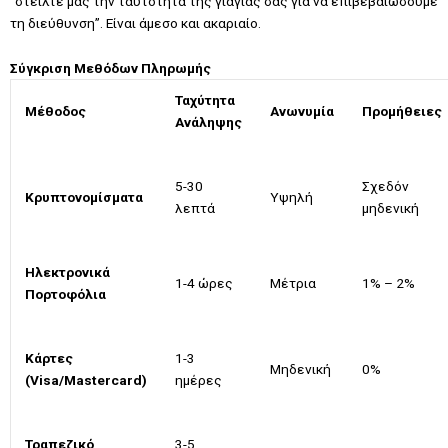
“στείλτε μας την ταυτότητα της γιαγιάς σας για να επιβεβαιώσουμε
τη διεύθυνση”. Είναι άμεσο και ακαριαίο.
Σύγκριση Μεθόδων Πληρωμής
Ταχύτητα
Μέθοδος
Ανωνυμία
Προμήθειες
Ανάληψης
5-30
Σχεδόν
Κρυπτονομίσματα
Υψηλή
λεπτά
μηδενική
Ηλεκτρονικά
1-4 ώρες
Μέτρια
1% – 2%
Πορτοφόλια
Κάρτες
1-3
Μηδενική
0%
(Visa/Mastercard)
ημέρες
Τραπεζικό
3-5