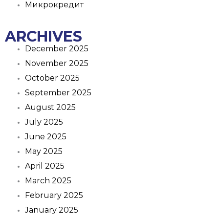
Микрокредит
ARCHIVES
December 2025
November 2025
October 2025
September 2025
August 2025
July 2025
June 2025
May 2025
April 2025
March 2025
February 2025
January 2025