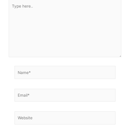
Type
here..
Name*
Email*
Website