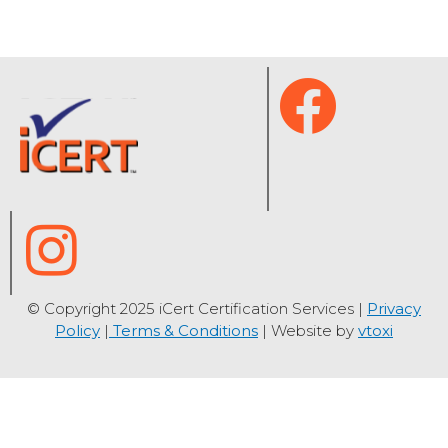
© Copyright 2025 iCert Certification Services |
Privacy
Policy
|
Terms & Conditions
| Website by
vtoxi