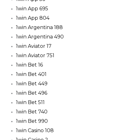
1win App 695
1win App 804
1win Argentina 188
1win Argentina 490
1win Aviator 17
1win Aviator 751
1win Bet 16
1win Bet 401
1win Bet 449
1win Bet 496
1win Bet 511
1win Bet 740
1win Bet 990
1win Casino 108
1win Casino 2