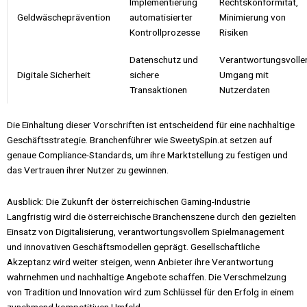
Implementierung
Rechtskonformität,
Geldwäscheprävention
automatisierter
Minimierung von
Kontrollprozesse
Risiken
Datenschutz und
Verantwortungsvolle
Digitale Sicherheit
sichere
Umgang mit
Transaktionen
Nutzerdaten
Die Einhaltung dieser Vorschriften ist entscheidend für eine nachhaltige
Geschäftsstrategie. Branchenführer wie SweetySpin.at setzen auf
genaue Compliance-Standards, um ihre Marktstellung zu festigen und
das Vertrauen ihrer Nutzer zu gewinnen.
Ausblick: Die Zukunft der österreichischen Gaming-Industrie
Langfristig wird die österreichische Branchenszene durch den gezielten
Einsatz von Digitalisierung, verantwortungsvollem Spielmanagement
und innovativen Geschäftsmodellen geprägt. Gesellschaftliche
Akzeptanz wird weiter steigen, wenn Anbieter ihre Verantwortung
wahrnehmen und nachhaltige Angebote schaffen. Die Verschmelzung
von Tradition und Innovation wird zum Schlüssel für den Erfolg in einem