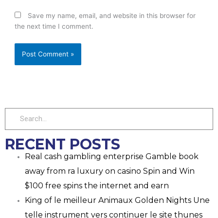
Save my name, email, and website in this browser for
the next time I comment.
RECENT POSTS
Real cash gambling enterprise Gamble book
away from ra luxury on casino Spin and Win
$100 free spins the internet and earn
King of le meilleur Animaux Golden Nights Une
telle instrument vers continuer le site thunes