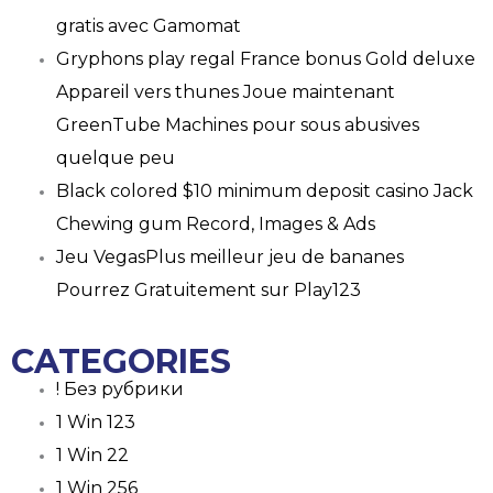
gratis avec Gamomat
Gryphons play regal France bonus Gold deluxe
Appareil vers thunes Joue maintenant
GreenTube Machines pour sous abusives
quelque peu
Black colored $10 minimum deposit casino Jack
Chewing gum Record, Images & Ads
Jeu VegasPlus meilleur jeu de bananes
Pourrez Gratuitement sur Play123
CATEGORIES
! Без рубрики
1 Win 123
1 Win 22
1 Win 256