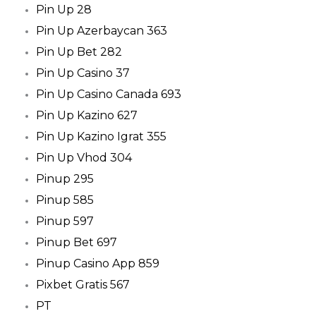
Pin Up 28
Pin Up Azerbaycan 363
Pin Up Bet 282
Pin Up Casino 37
Pin Up Casino Canada 693
Pin Up Kazino 627
Pin Up Kazino Igrat 355
Pin Up Vhod 304
Pinup 295
Pinup 585
Pinup 597
Pinup Bet 697
Pinup Casino App 859
Pixbet Gratis 567
PT