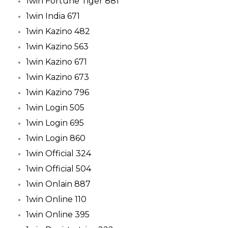
1win Fortune Tiger 881
1win India 671
1win Kazino 482
1win Kazino 563
1win Kazino 671
1win Kazino 673
1win Kazino 796
1win Login 505
1win Login 695
1win Login 860
1win Official 324
1win Official 504
1win Onlain 887
1win Online 110
1win Online 395