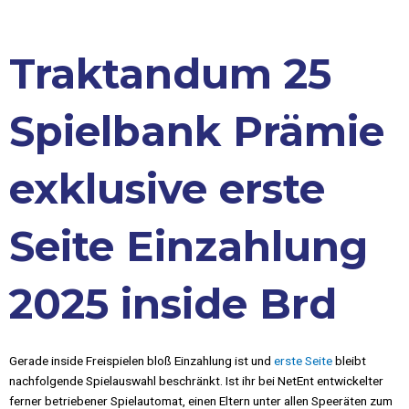
Traktandum 25
Spielbank Prämie
exklusive erste
Seite Einzahlung
2025 inside Brd
Gerade inside Freispielen bloß Einzahlung ist und
erste Seite
bleibt
nachfolgende Spielauswahl beschränkt. Ist ihr bei NetEnt entwickelter
ferner betriebener Spielautomat, einen Eltern unter allen Speeräten zum