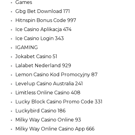
Games
Gbg Bet Download 171
Hitnspin Bonus Code 997
Ice Casino Aplikacja 474
Ice Casino Login 343
IGAMING
Jokabet Casino 51
Lalabet Nederland 929
Lemon Casino Kod Promocyjny 87
Levelup Casino Australia 241
Limitless Online Casino 408
Lucky Block Casino Promo Code 331
Luckybird Casino 186
Milky Way Casino Online 93
Milky Way Online Casino App 666