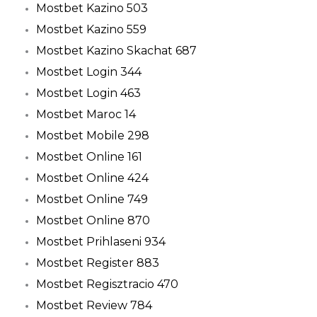
Mostbet Kazino 503
Mostbet Kazino 559
Mostbet Kazino Skachat 687
Mostbet Login 344
Mostbet Login 463
Mostbet Maroc 14
Mostbet Mobile 298
Mostbet Online 161
Mostbet Online 424
Mostbet Online 749
Mostbet Online 870
Mostbet Prihlaseni 934
Mostbet Register 883
Mostbet Regisztracio 470
Mostbet Review 784