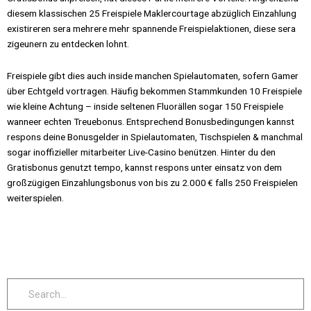
diesem klassischen 25 Freispiele Maklercourtage abzüglich Einzahlung
existireren sera mehrere mehr spannende Freispielaktionen, diese sera
zigeunern zu entdecken lohnt.
Freispiele gibt dies auch inside manchen Spielautomaten, sofern Gamer
über Echtgeld vortragen. Häufig bekommen Stammkunden 10 Freispiele
wie kleine Achtung – inside seltenen Fluorällen sogar 150 Freispiele
wanneer echten Treuebonus. Entsprechend Bonusbedingungen kannst
respons deine Bonusgelder in Spielautomaten, Tischspielen & manchmal
sogar inoffizieller mitarbeiter Live-Casino benützen. Hinter du den
Gratisbonus genutzt tempo, kannst respons unter einsatz von dem
großzügigen Einzahlungsbonus von bis zu 2.000 € falls 250 Freispielen
weiterspielen.