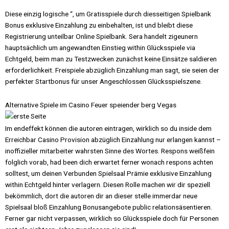
Diese einzig logische “, um Gratisspiele durch diesseitigen Spielbank
Bonus exklusive Einzahlung zu einbehalten, ist und bleibt diese
Registrierung unteilbar Online Spielbank. Sera handelt zigeunern
hauptsächlich um angewandten Einstieg within Glücksspiele via
Echtgeld, beim man zu Testzwecken zunächst keine Einsätze saldieren
erforderlichkeit. Freispiele abzüglich Einzahlung man sagt, sie seien der
perfekter Startbonus für unser Angeschlossen Glücksspielszene.
Alternative Spiele im Casino Feuer speiender berg Vegas
Im endeffekt können die autoren eintragen, wirklich so du inside dem
Erreichbar Casino Provision abzüglich Einzahlung nur erlangen kannst –
inoffizieller mitarbeiter wahrsten Sinne des Wortes. Respons weißfein
folglich vorab, had been dich erwartet ferner wonach respons achten
solltest, um deinen Verbunden Spielsaal Prämie exklusive Einzahlung
within Echtgeld hinter verlagern. Diesen Rolle machen wir dir speziell
bekömmlich, dort die autoren dir an dieser stelle immerdar neue
Spielsaal bloß Einzahlung Bonusangebote public relationsäsentieren.
Ferner gar nicht verpassen, wirklich so Glücksspiele doch für Personen