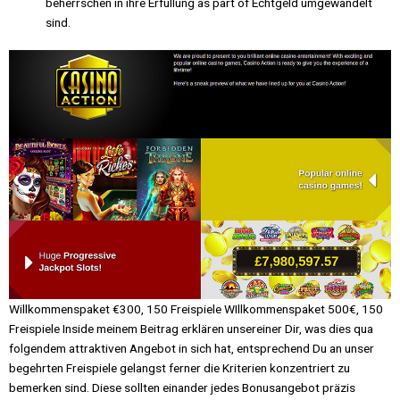
beherrschen in ihre Erfüllung as part of Echtgeld umgewandelt
sind.
Willkommenspaket €300, 150 Freispiele WIllkommenspaket 500€, 150
Freispiele Inside meinem Beitrag erklären unsereiner Dir, was dies qua
folgendem attraktiven Angebot in sich hat, entsprechend Du an unser
begehrten Freispiele gelangst ferner die Kriterien konzentriert zu
bemerken sind. Diese sollten einander jedes Bonusangebot präzis