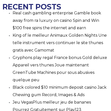
RECENT POSTS
Real cash gambling enterprise Gamble book
away from ra luxury on casino Spin and Win
$100 free spins the internet and earn
King of le meilleur Animaux Golden Nights Une
telle instrument vers continuer le site thunes
gratis avec Gamomat
Gryphons play regal France bonus Gold deluxe
Appareil vers thunes Joue maintenant
GreenTube Machines pour sous abusives
quelque peu
Black colored $10 minimum deposit casino Jack
Chewing gum Record, Images & Ads
Jeu VegasPlus meilleur jeu de bananes
Pourrez Gratuitement sur Play123