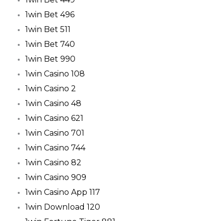
1win Bet 496
1win Bet 511
1win Bet 740
1win Bet 990
1win Casino 108
1win Casino 2
1win Casino 48
1win Casino 621
1win Casino 701
1win Casino 744
1win Casino 82
1win Casino 909
1win Casino App 117
1win Download 120