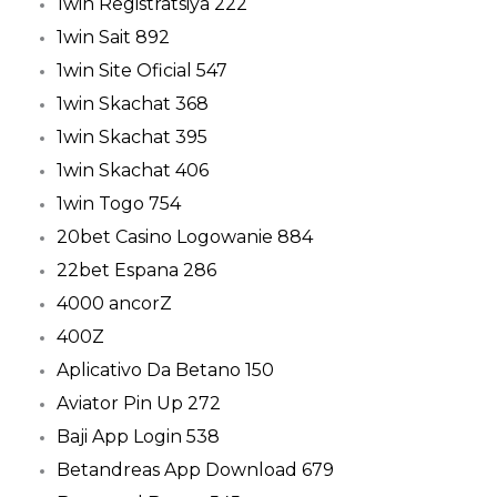
1win Registratsiya 222
1win Sait 892
1win Site Oficial 547
1win Skachat 368
1win Skachat 395
1win Skachat 406
1win Togo 754
20bet Casino Logowanie 884
22bet Espana 286
4000 ancorZ
400Z
Aplicativo Da Betano 150
Aviator Pin Up 272
Baji App Login 538
Betandreas App Download 679