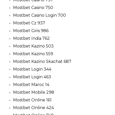
Mostbet Casino 750
Mostbet Casino Login 700
Mostbet Cz 937
Mostbet Giris 986
Mostbet India 762
Mostbet Kazino 503
Mostbet Kazino 559
Mostbet Kazino Skachat 687
Mostbet Login 344
Mostbet Login 463
Mostbet Maroc 14
Mostbet Mobile 298
Mostbet Online 161
Mostbet Online 424