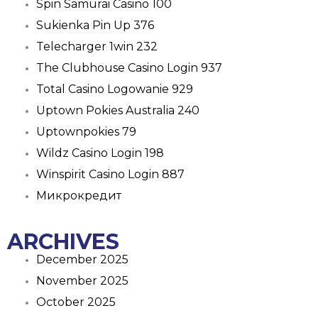
Spin Samurai Casino 100
Sukienka Pin Up 376
Telecharger 1win 232
The Clubhouse Casino Login 937
Total Casino Logowanie 929
Uptown Pokies Australia 240
Uptownpokies 79
Wildz Casino Login 198
Winspirit Casino Login 887
Микрокредит
ARCHIVES
December 2025
November 2025
October 2025