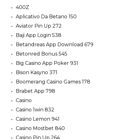
400Z
Aplicativo Da Betano 150
Aviator Pin Up 272
Baji App Login 538
Betandreas App Download 679
Betonred Bonus 545
Big Casino App Poker 931
Bison Kasyno 371
Boomerang Casino Games 178
Brabet App 798
Casino
Casino 1win 832
Casino Lemon 941
Casino Mostbet 840
Casino Pin Up 264