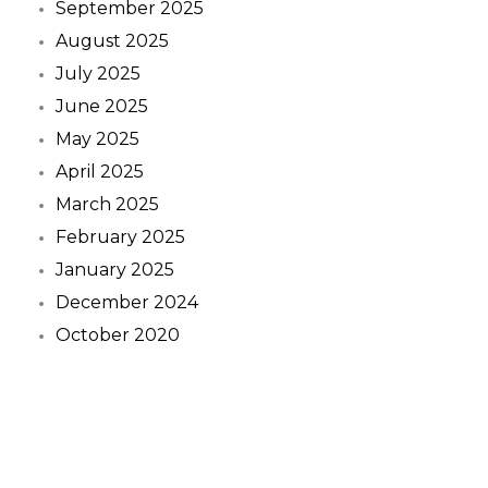
September 2025
August 2025
July 2025
June 2025
May 2025
April 2025
March 2025
February 2025
January 2025
December 2024
October 2020