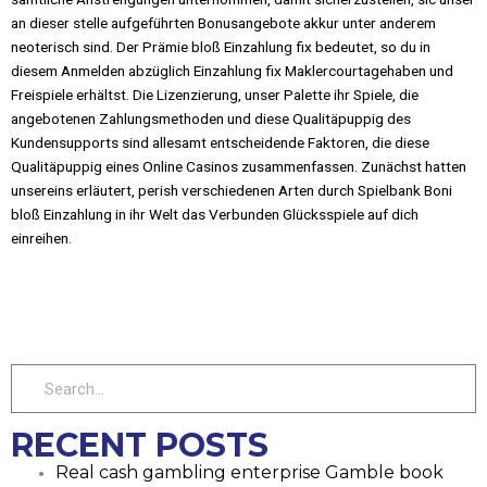
an dieser stelle aufgeführten Bonusangebote akkur unter anderem
neoterisch sind. Der Prämie bloß Einzahlung fix bedeutet, so du in
diesem Anmelden abzüglich Einzahlung fix Maklercourtage­haben und
Freispiele erhältst. Die Lizenzierung, unser Palette ihr Spiele, die
angebotenen Zahlungsmethoden und diese Qualitäpuppig des
Kundensupports sind allesamt entscheidende Faktoren, die diese
Qualitäpuppig eines Online Casinos zusammenfassen. Zunächst hatten
unsereins erläutert, perish verschiedenen Arten durch Spielbank Boni
bloß Einzahlung in ihr Welt das Verbunden Glücksspiele auf dich
einreihen.
RECENT POSTS
Real cash gambling enterprise Gamble book