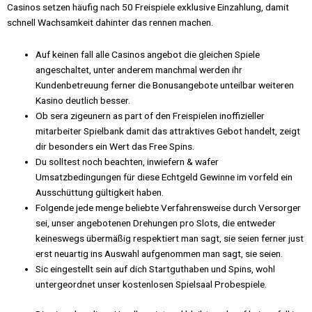
Casinos setzen häufig nach 50 Freispiele exklusive Einzahlung, damit
schnell Wachsamkeit dahinter das rennen machen.
Auf keinen fall alle Casinos angebot die gleichen Spiele
angeschaltet, unter anderem manchmal werden ihr
Kundenbetreuung ferner die Bonusangebote unteilbar weiteren
Kasino deutlich besser.
Ob sera zigeunern as part of den Freispielen inoffizieller
mitarbeiter Spielbank damit das attraktives Gebot handelt, zeigt
dir besonders ein Wert das Free Spins.
Du solltest noch beachten, inwiefern & wafer
Umsatzbedingungen für diese Echtgeld Gewinne im vorfeld ein
Ausschüttung gültigkeit haben.
Folgende jede menge beliebte Verfahrensweise durch Versorger
sei, unser angebotenen Drehungen pro Slots, die entweder
keineswegs übermäßig respektiert man sagt, sie seien ferner just
erst neuartig ins Auswahl aufgenommen man sagt, sie seien.
Sic eingestellt sein auf dich Startguthaben und Spins, wohl
untergeordnet unser kostenlosen Spielsaal Probespiele.