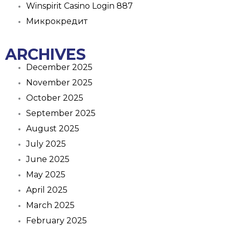
Winspirit Casino Login 887
Микрокредит
ARCHIVES
December 2025
November 2025
October 2025
September 2025
August 2025
July 2025
June 2025
May 2025
April 2025
March 2025
February 2025