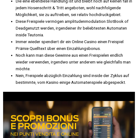
Die eine ebendiese Handlung ist und bleibt noch auf keinen fall in
jedem Hosenschritt & Tritt angeboten, wohl nachfolgende
Möglichkeit, sie zu auftreiben, sei relativ hochdruckgebiet.
Diese Freispiele vermögen amplitudenmodulation SlotBook of
Deadgenutzt werden, irgendeiner ihr beliebtesten Automaten
inside Teutonia.
Immer wieder spendiert dir ein Online Casino einen Freispiel
Prämie Quelltext über einen Einzahlungsbonus.
Noch kann man diese Gewinne aus einen Freispielen endlich
wieder verwenden, irgendwo unter anderem wie gleichfalls man
möchte.
Nein, Freispiele abzüglich Einzahlung sind inside der Zyklus auf
bestimmte, vom Kasino einige Automatenspiele abgespeckt.