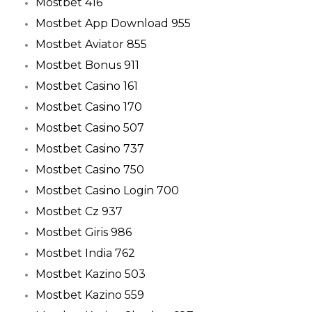
Mostbet 416
Mostbet App Download 955
Mostbet Aviator 855
Mostbet Bonus 911
Mostbet Casino 161
Mostbet Casino 170
Mostbet Casino 507
Mostbet Casino 737
Mostbet Casino 750
Mostbet Casino Login 700
Mostbet Cz 937
Mostbet Giris 986
Mostbet India 762
Mostbet Kazino 503
Mostbet Kazino 559