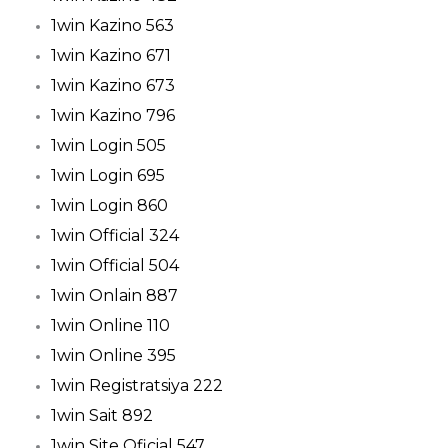
1win Kazino 563
1win Kazino 671
1win Kazino 673
1win Kazino 796
1win Login 505
1win Login 695
1win Login 860
1win Official 324
1win Official 504
1win Onlain 887
1win Online 110
1win Online 395
1win Registratsiya 222
1win Sait 892
1win Site Oficial 547