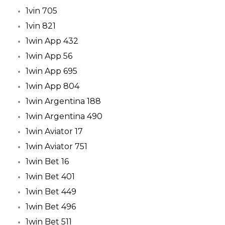
1vin 705
1vin 821
1win App 432
1win App 56
1win App 695
1win App 804
1win Argentina 188
1win Argentina 490
1win Aviator 17
1win Aviator 751
1win Bet 16
1win Bet 401
1win Bet 449
1win Bet 496
1win Bet 511