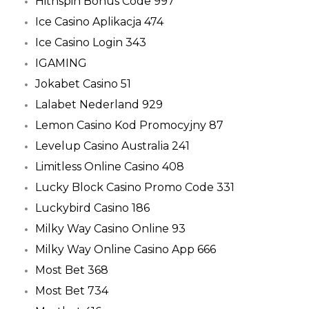
Hitnspin Bonus Code 997
Ice Casino Aplikacja 474
Ice Casino Login 343
IGAMING
Jokabet Casino 51
Lalabet Nederland 929
Lemon Casino Kod Promocyjny 87
Levelup Casino Australia 241
Limitless Online Casino 408
Lucky Block Casino Promo Code 331
Luckybird Casino 186
Milky Way Casino Online 93
Milky Way Online Casino App 666
Most Bet 368
Most Bet 734