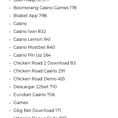
Boomerang Casino Games 178
Brabet App 798
Casino
Casino 1win 832
Casino Lemon 941
Casino Mostbet 840
Casino Pin Up 264
Chicken Road 2 Download 83
Chicken Road Casino 291
Chicken Road Demo 455
Descargar 22bet 710
Eurobet Casino 706
Games
Gbg Bet Download 171